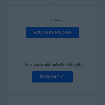
Solicitud en línea aquí
APLICAR EN LÍNEA
Descargue la solicitud rellenable (pdf)
DESCARGAR