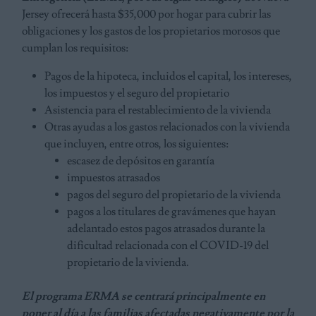
Jersey ofrecerá hasta $35,000 por hogar para cubrir las
obligaciones y los gastos de los propietarios morosos que
cumplan los requisitos:
Pagos de la hipoteca, incluidos el capital, los intereses,
los impuestos y el seguro del propietario
Asistencia para el restablecimiento de la vivienda
Otras ayudas a los gastos relacionados con la vivienda
que incluyen, entre otros, los siguientes:
escasez de depósitos en garantía
impuestos atrasados
pagos del seguro del propietario de la vivienda
pagos a los titulares de gravámenes que hayan
adelantado estos pagos atrasados durante la
dificultad relacionada con el COVID-19 del
propietario de la vivienda.
El programa ERMA se centrará principalmente en
poner al día a las familias afectadas negativamente por la