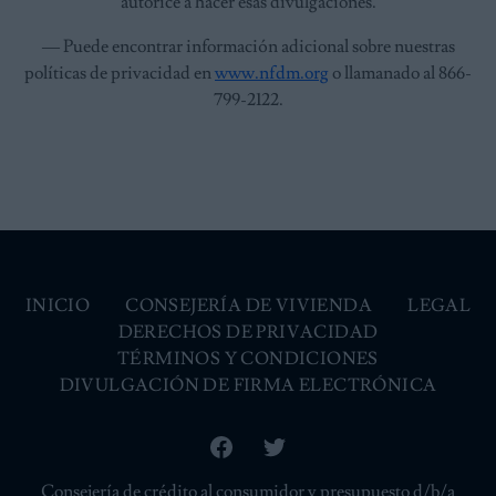
autorice a hacer esas divulgaciones.
— Puede encontrar información adicional sobre nuestras
políticas de privacidad en
www.nfdm.org
o llamanado al 866-
799-2122.
INICIO
CONSEJERÍA DE VIVIENDA
LEGAL
DERECHOS DE PRIVACIDAD
TÉRMINOS Y CONDICIONES
DIVULGACIÓN DE FIRMA ELECTRÓNICA
Facebook
Twitter
Consejería de crédito al consumidor y presupuesto d/b/a